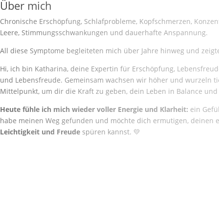
Über mich
Chronische Erschöpfung, Schlafprobleme, Kopfschmerzen, Konzentr
Leere, Stimmungsschwankungen und dauerhafte Anspannung.
All diese Symptome begleiteten mich über Jahre hinweg und zeigten
Hi, ich bin Katharina, deine Expertin für Erschöpfung, Lebensfreu
und Lebensfreude. Gemeinsam wachsen wir höher und wurzeln tief
Mittelpunkt, um dir die Kraft zu geben, dein Leben in Balance und
Heute fühle ich mich wieder voller Energie und Klarheit:
ein Gefüh
habe meinen Weg gefunden und möchte dich ermutigen, deinen e
Leichtigkeit und Freude
spüren kannst. 💛