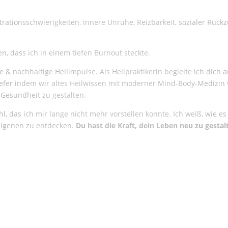
ationsschwierigkeiten, innere Unruhe, Reizbarkeit, sozialer Rüc
, dass ich in einem tiefen Burnout steckte.
de & nachhaltige Heilimpulse. Als Heilpraktikerin begleite ich dic
er indem wir altes Heilwissen mit moderner Mind-Body-Medizin ve
 Gesundheit zu gestalten.
l, das ich mir lange nicht mehr vorstellen konnte. Ich weiß, wie es
igenen zu entdecken.
Du hast die Kraft, dein Leben neu zu gestal