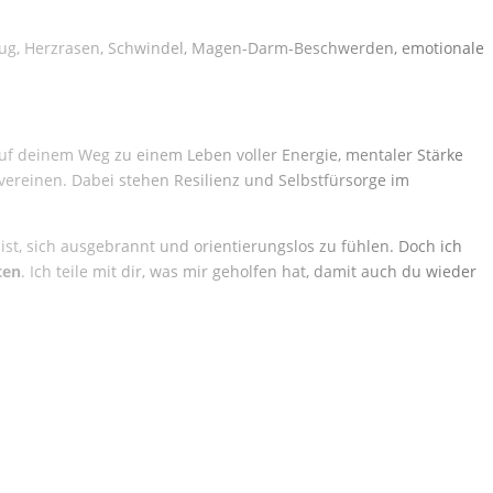
kzug, Herzrasen, Schwindel, Magen-Darm-Beschwerden, emotionale
h auf deinem Weg zu einem Leben voller Energie, mentaler Stärke
reinen. Dabei stehen Resilienz und Selbstfürsorge im
 ist, sich ausgebrannt und orientierungslos zu fühlen. Doch ich
ten
. Ich teile mit dir, was mir geholfen hat, damit auch du wieder