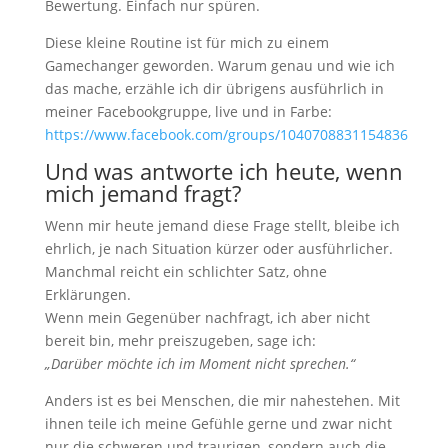
Bewertung. Einfach nur spüren.
Diese kleine Routine ist für mich zu einem
Gamechanger geworden. Warum genau und wie ich
das mache, erzähle ich dir übrigens ausführlich in
meiner Facebookgruppe, live und in Farbe:
https://www.facebook.com/groups/1040708831154836
Und was antworte ich heute, wenn
mich jemand fragt?
Wenn mir heute jemand diese Frage stellt, bleibe ich
ehrlich, je nach Situation kürzer oder ausführlicher.
Manchmal reicht ein schlichter Satz, ohne
Erklärungen.
Wenn mein Gegenüber nachfragt, ich aber nicht
bereit bin, mehr preiszugeben, sage ich:
„Darüber möchte ich im Moment nicht sprechen.“
Anders ist es bei Menschen, die mir nahestehen. Mit
ihnen teile ich meine Gefühle gerne und zwar nicht
nur die schweren und traurigen, sondern auch die