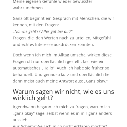
Meine eigenen Gefühle wieder bewusster
wahrzunehmen.
Ganz oft beginnt ein Gespräch mit Menschen, die wir
kennen, mit den Fragen:
„Na, wie geht’s? Alles gut bei dir?“
Fragen, die, den Worten nach zu urteilen, Mitgefühl
und echtes Interesse ausdrücken könnten.
Doch wenn ich mich im Alltag umsehe, wirken diese
Fragen oft nur oberflächlich gestellt, fast wie ein
automatisches „Hallo“. Auch ich habe sie früher so
behandelt. Und genauso kurz und oberflächlich fiel
dann meist auch meine Antwort aus: „Ganz okay.“
Warum sagen wir nicht, wie es uns
wirklich geht?
Irgendwann begann ich mich zu fragen, warum ich
„ganz okay“ sage, selbst wenn es in mir ganz anders
aussieht.
Aus Scham? Weil ich mich nicht erklären möchte?