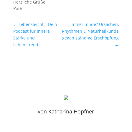
Herzliche Grüße
Kathi
←
Lebensleicht – Dein
Immer müde? Ursachen,
Podcast für innere
Rhythmen & Naturheilkunde
Stärke und
gegen ständige Erschöpfung
Lebensfreude
→
von Katharina Hopfner