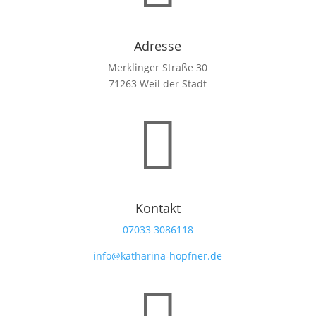
Adresse
Merklinger Straße 30
71263 Weil der Stadt

Kontakt
‭07033 3086118‬
info@katharina-hopfner.de