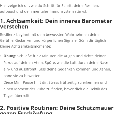
Hier zeige ich dir, wie du Schritt für Schritt deine Resilienz
aufbaust und dein mentales Immunsystem stärkst.
1. Achtsamkeit: Dein inneres Barometer
verstehen
Resilienz beginnt mit dem bewussten Wahrnehmen deiner
Gefühle, Gedanken und körperlichen Signale. Gönn dir täglich
kleine Achtsamkeitsmomente:
Übung:
Schließe für 2 Minuten die Augen und richte deinen
Fokus auf deinen Atem. Spüre, wie die Luft durch deine Nase
ein- und ausströmt. Lass deine Gedanken kommen und gehen,
ohne sie zu bewerten.
Diese Mini-Pause hilft dir, Stress frühzeitig zu erkennen und
einen Moment der Ruhe zu finden, bevor dich die Hektik des
Tages überrollt.
2. Positive Routinen: Deine Schutzmauer
gegen Erschöpfung