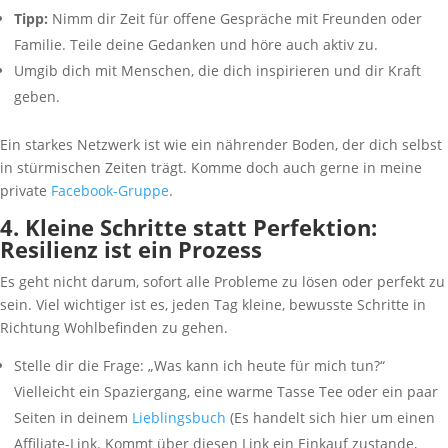
Tipp:
Nimm dir Zeit für offene Gespräche mit Freunden oder
Familie. Teile deine Gedanken und höre auch aktiv zu.
Umgib dich mit Menschen, die dich inspirieren und dir Kraft
geben.
Ein starkes Netzwerk ist wie ein nährender Boden, der dich selbst
in stürmischen Zeiten trägt. Komme doch auch gerne in meine
private
Facebook-Gruppe
.
4. Kleine Schritte statt Perfektion:
Resilienz ist ein Prozess
Es geht nicht darum, sofort alle Probleme zu lösen oder perfekt zu
sein. Viel wichtiger ist es, jeden Tag kleine, bewusste Schritte in
Richtung Wohlbefinden zu gehen.
Stelle dir die Frage: „Was kann ich heute für mich tun?“
Vielleicht ein Spaziergang, eine warme Tasse Tee oder ein paar
Seiten in deinem
Lieblingsbuch
(Es handelt sich hier um einen
Affiliate-Link. Kommt über diesen Link ein Einkauf zustande,