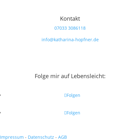
Kontakt
‭07033 3086118‬
info@katharina-hopfner.de
Folge mir auf Lebensleicht:
Folgen
Folgen
Impressum
-
Datenschutz
-
AGB